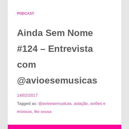
PODCAST
Ainda Sem Nome
#124 – Entrevista
com
@avioesemusicas
14/02/2017
Tagged as:
@avioesemusicas
,
aviação
,
aviões e
músicas
,
lito sousa