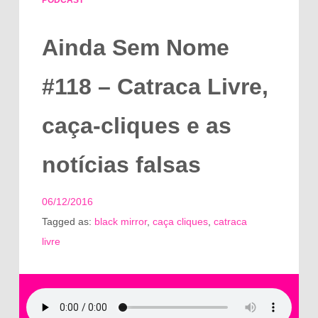
PODCAST
Ainda Sem Nome
#118 – Catraca Livre,
caça-cliques e as
notícias falsas
06/12/2016
Tagged as:
black mirror
,
caça cliques
,
catraca
livre