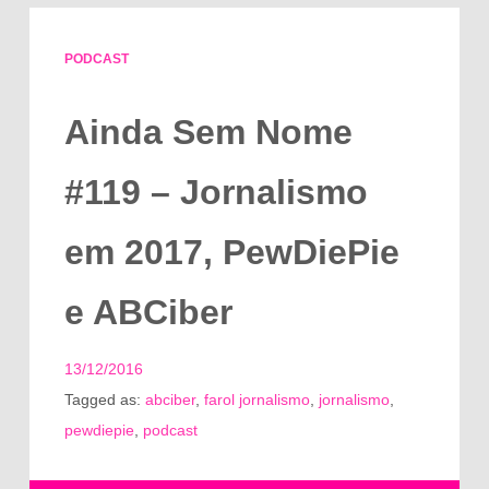
PODCAST
Ainda Sem Nome
#119 – Jornalismo
em 2017, PewDiePie
e ABCiber
13/12/2016
Tagged as:
abciber
,
farol jornalismo
,
jornalismo
,
pewdiepie
,
podcast