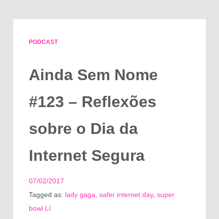
PODCAST
Ainda Sem Nome
#123 – Reflexões
sobre o Dia da
Internet Segura
07/02/2017
Tagged as:
lady gaga
,
safer internet day
,
super
bowl LI