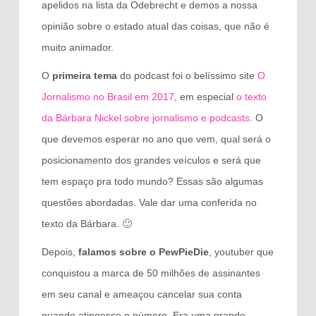
apelidos na lista da Odebrecht e demos a nossa
opinião sobre o estado atual das coisas, que não é
muito animador.
O
primeira tema
do podcast foi o belíssimo site
O
Jornalismo no Brasil em 2017
, em especial
o texto
da Bárbara Nickel sobre jornalismo e podcasts
. O
que devemos esperar no ano que vem, qual será o
posicionamento dos grandes veículos e será que
tem espaço pra todo mundo? Essas são algumas
questões abordadas. Vale dar uma conferida no
texto da Bárbara. 🙂
Depois,
falamos sobre o PewPieDie
, youtuber que
conquistou a marca de 50 milhões de assinantes
em seu canal e ameaçou cancelar sua conta
quando atingesse o número. Era uma grande