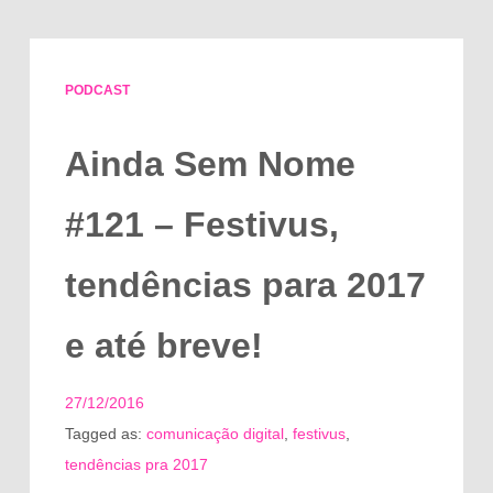
PODCAST
Ainda Sem Nome
#121 – Festivus,
tendências para 2017
e até breve!
27/12/2016
Tagged as:
comunicação digital
,
festivus
,
tendências pra 2017