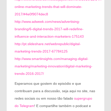
online-marketing-trends-that-will-dominate-
2017/#4e0f9074dec8
http://www.adweek.com/news/advertising-
branding/6-digital-trends-2017-will-redefine-
influence-and-interaction-marketers-175143
http://pt.slideshare.net/webrepublic/digital-
marketing-trends-2017-67784125
http://www.smartinsights.com/managing-digital-
marketing/marketing-innovation/digital-marketing-
trends-2016-2017/
Esperamos que gostem do episódio e que
contribuam para a discussão, seja aqui no site, nas
redes sociais ou em nosso tão falado
supergrupo
do Telegram
! E compartilhe também o podcast e