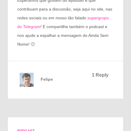
Esperamos que gostem do episódio e que
contribuam para a discussão, seja aqui no site, nas
redes sociais ou em nosso tão falado
supergrupo
do Telegram
! E compartilhe também o podcast e
nos ajude a espalhar a mensagem do Ainda Sem
Nome! 🙂
1 Reply
Felipe