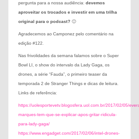
pergunta para a nossa audiência:
devemos
aproveitar os trocados e investir em uma trilha
original para o podcast?
🙂
Agradecemos ao Camponez pelo comentário na
edição #122.
Nas frivolidades da semana falamos sobre o Super
Bowl LI, o show do intervalo da Lady Gaga, os
drones, a série “Fauda”, o primeiro teaser da
temporada 2 de Stranger Things e dicas de leitura.
Links de referência:
https://uolesportevetv.blogosfera.uol.com.br/2017/02/05/ever
marques-tem-que-se-explicar-apos-gritar-ridicula-
para-lady-gaga/
https://www.engadget.com/2017/02/06/intel-drones-