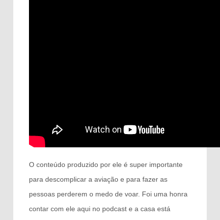
O conteúdo produzido por ele é super importante
para descomplicar a aviação e para fazer as
pessoas perderem o medo de voar. Foi uma honra
contar com ele aqui no podcast e a casa está