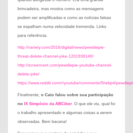
brincadeira, mas mostra como as mensagens
podem ser amplificadas e como as notícias falsas
se espalham numa velocidade tremenda. Links
para referência:
http://variety.com/2016/digital/news/pewdiepie-
threat-delete-channel-joke-1201938140/
http://screenrant.com/pewdiepie-youtube-channel-
delete-joke/
https://www.reddit.com/r/youtube/comments/5hekp4/pewdiep
Finalmente,
o Caio falou sobre sua participação
no
IX Simpósio da ABCiber
. O que ele viu, qual foi
o trabalho apresentado e algumas coisas a serem
observadas. Bem bacana!