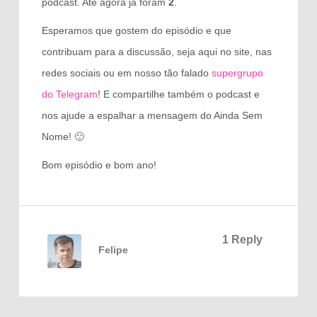
podcast. Até agora já foram
2
.
Esperamos que gostem do episódio e que
contribuam para a discussão, seja aqui no site, nas
redes sociais ou em nosso tão falado
supergrupo
do Telegram
! E compartilhe também o podcast e
nos ajude a espalhar a mensagem do Ainda Sem
Nome! 🙂
Bom episódio e bom ano!
1 Reply
Felipe