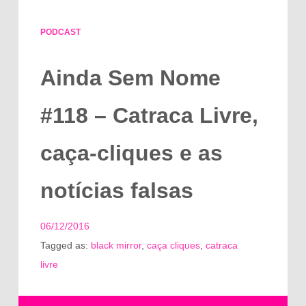
PODCAST
Ainda Sem Nome
#118 – Catraca Livre,
caça-cliques e as
notícias falsas
06/12/2016
Tagged as:
black mirror
,
caça cliques
,
catraca
livre