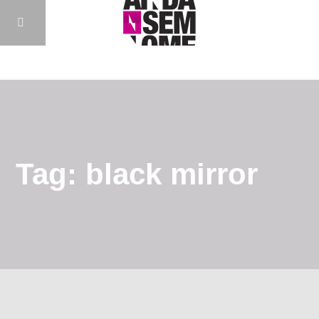
Tag: black mirror