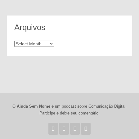
Arquivos
Arquivos
O
Ainda Sem Nome
é um podcast sobre Comunicação Digital.
Participe e deixe seu comentário.