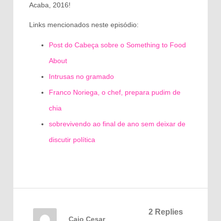
Acaba, 2016!
Links mencionados neste episódio:
Post do Cabeça sobre o Something to Food
About
Intrusas no gramado
Franco Noriega, o chef, prepara pudim de
chia
sobrevivendo ao final de ano sem deixar de
discutir política
2 Replies
Caio Cesar