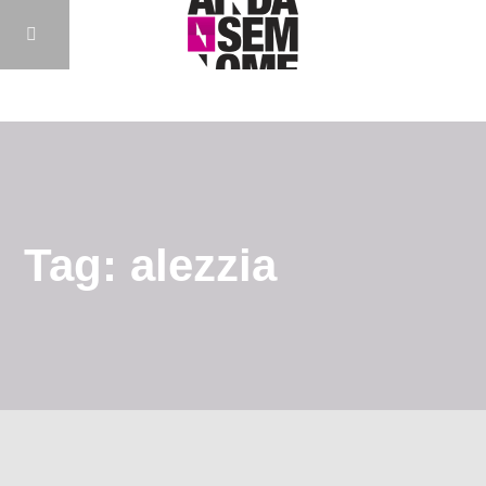
Tag: alezzia