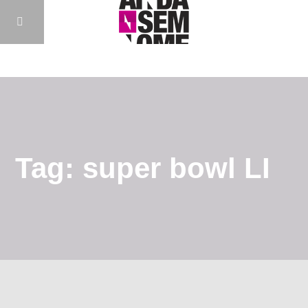
Tag: super bowl LI