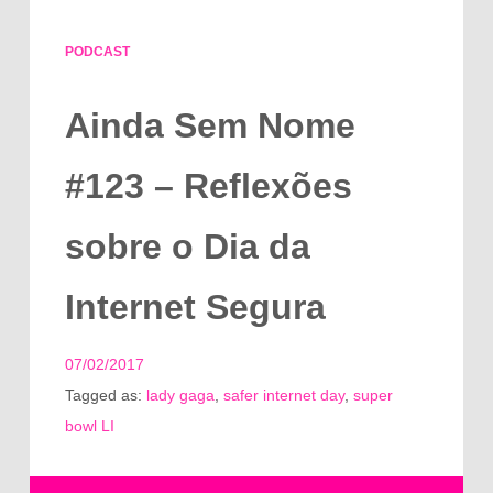
PODCAST
Ainda Sem Nome
#123 – Reflexões
sobre o Dia da
Internet Segura
07/02/2017
Tagged as:
lady gaga
,
safer internet day
,
super
bowl LI