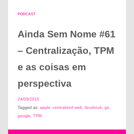
PODCAST
Ainda Sem Nome #61
– Centralização, TPM
e as coisas em
perspectiva
24/09/2015
Tagged as:
apple
,
centralized web
,
facebook
,
ge
,
google
,
TPM