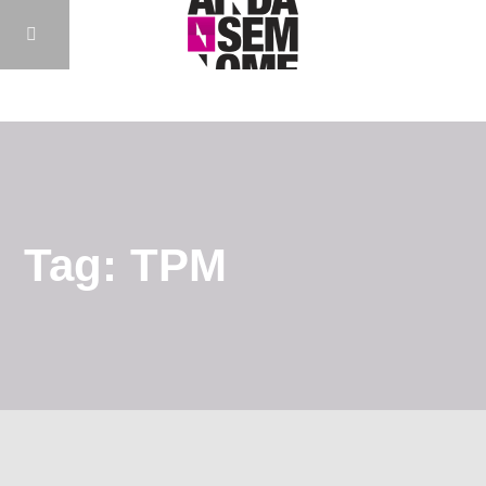
Tag: TPM