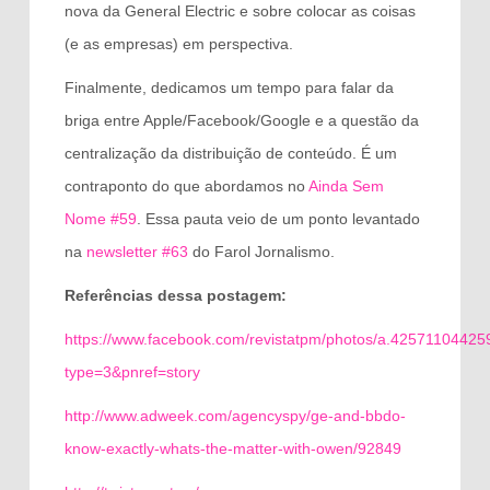
nova da General Electric e sobre colocar as coisas
(e as empresas) em perspectiva.
Finalmente, dedicamos um tempo para falar da
briga entre Apple/Facebook/Google e a questão da
centralização da distribuição de conteúdo. É um
contraponto do que abordamos no
Ainda Sem
Nome #59
. Essa pauta veio de um ponto levantado
na
newsletter #63
do Farol Jornalismo.
Referências dessa postagem:
https://www.facebook.com/revistatpm/photos/a.425711044
type=3&pnref=story
http://www.adweek.com/agencyspy/ge-and-bbdo-
know-exactly-whats-the-matter-with-owen/92849