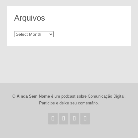
Arquivos
Arquivos
O
Ainda Sem Nome
é um podcast sobre Comunicação Digital.
Participe e deixe seu comentário.