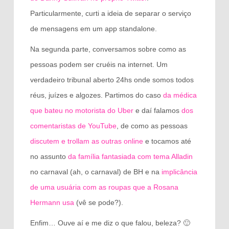
Particularmente, curti a ideia de separar o serviço
de mensagens em um app standalone.
Na segunda parte, conversamos sobre como as
pessoas podem ser cruéis na internet. Um
verdadeiro tribunal aberto 24hs onde somos todos
réus, juízes e algozes. Partimos do caso
da médica
que bateu no motorista do Uber
e daí falamos
dos
comentaristas de YouTube
, de como as pessoas
discutem e trollam as outras online
e tocamos até
no assunto
da família fantasiada com tema Alladin
no carnaval (ah, o carnaval) de BH e na
implicância
de uma usuária com as roupas que a Rosana
Hermann usa
(vê se pode?).
Enfim… Ouve aí e me diz o que falou, beleza? 🙂