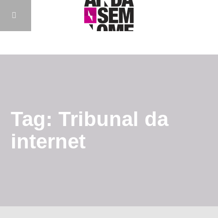
Tag: Tribunal da
internet