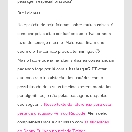
passagem especial brasuca?
But I digress….
No episódio de hoje falamos sobre muitas coisas. A
começar pelas altas confusões que o Twitter anda
fazendo consigo mesmo. Maldosos diriam que
quem é o Twitter não precisa ter inimigos 🙂
Mas o fato é que já há alguns dias as coisas andam
pegando fogo por lá com a hashtag #RIPTwitter
que mostra a insatisfaçào dos usuários com a
possibilidade de a suas timelines serem montadas
por algoritmos, e não pelas postagens daqueles
que seguem.
Nosso texto de referência para esta
parte da discussão vem do Re/Code
. Além dele,
complementamos a discussão com
as sugestões
do Danny Sullivan no próprio Twitter
.