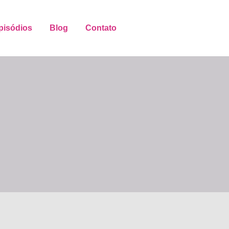
pisódios
Blog
Contato