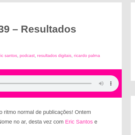
9 – Resultados
ric santos
,
podcast
,
resultados digitais
,
ricardo palma
 ritmo normal de publicações! Ontem
Nome no ar, desta vez com
Eric Santos
e