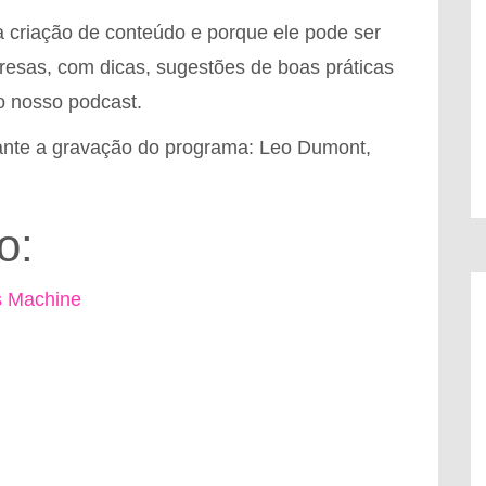
 criação de conteúdo e porque ele pode ser
resas, com dicas, sugestões de boas práticas
o nosso podcast.
nte a gravação do programa: Leo Dumont,
o:
s Machine