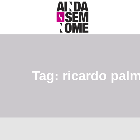
Tag: ricardo pal