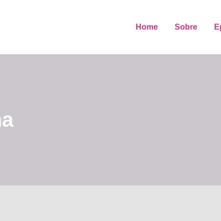
Home
Sobre
E
ma