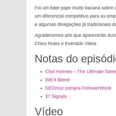
Foi um bate papo muito bacana sobre a
um diferencial competitivo para as emp
e algumas divagações já tradicionais d
Agradecemos aos que aparecerão dura
Chico Rulez e Everaldo Vilela.
Notas do episódi
Chet Holmes – The Ultimate Sale
Will it Blend
SEOmoz compra FollowerWonk
37 Signals
Vídeo