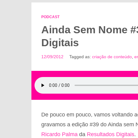
PODCAST
Ainda Sem Nome #3
Digitais
12/09/2012
Tagged as:
criação de conteúdo
,
e
De pouco em pouco, vamos voltando ao
gravamos a edição #39 do Ainda sem 
Ricardo Palma
da
Resultados Digitais
.