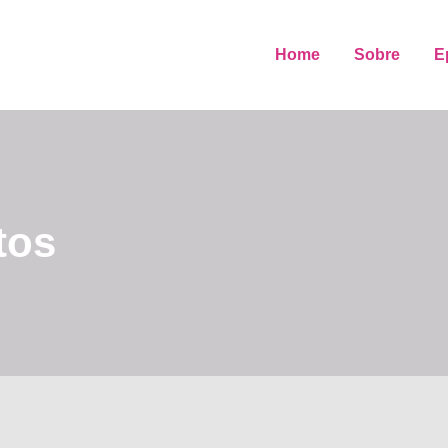
Home
Sobre
E
tos