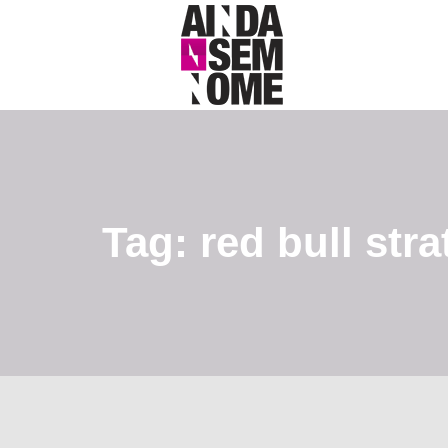
Tag: red bull stra