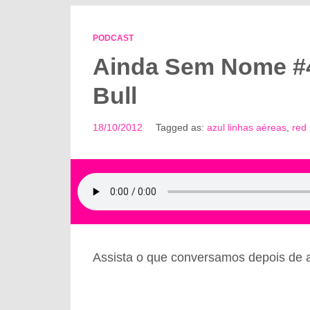
PODCAST
Ainda Sem Nome #4
Bull
18/10/2012
Tagged as:
azul linhas aéreas
,
red 
Assista o que conversamos depois de