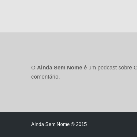
O
Ainda Sem Nome
é um podcast sobre Co
comentário.
Ainda Sem Nome © 2015