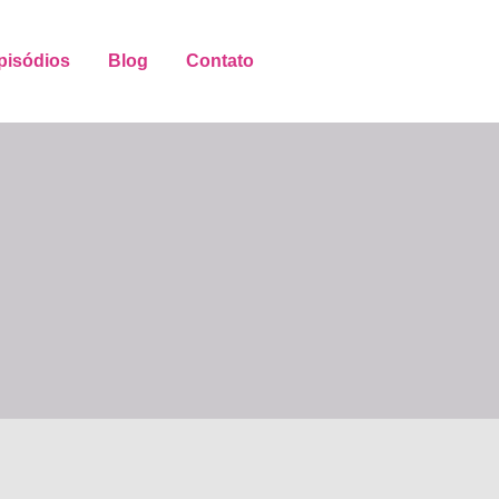
pisódios
Blog
Contato