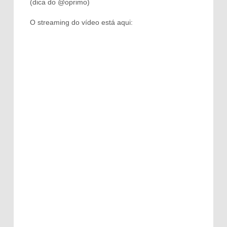
(dica do @oprimo)
O streaming do vídeo está aqui: