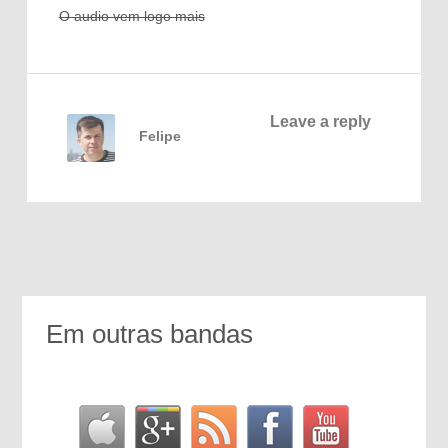
O audio vem logo mais
Leave a reply
Felipe
Em outras bandas