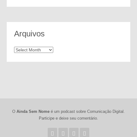
Arquivos
Arquivos
O
Ainda Sem Nome
é um podcast sobre Comunicação Digital.
Participe e deixe seu comentário.