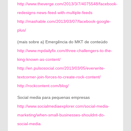
http://www.theverge.com/2013/3/7/4075548/facebook-
redesigns-news-feed-with-multiple-feeds
http://mashable.com/2013/03/07/facebook-google-
plus/
(mais sobre a) Emergência do MKT de conteúdo
http://www.mpdailyfix.com/three-challengers-to-the-
king-known-as-content/
http://en.pulsosocial.com/2013/03/05/everwrite-
textcorner-join-forces-to-create-rock-content/
http://rockcontent.com/blog/
Social media para pequenas empresas
http://www.socialmediaexplorer.com/social-media-
marketing/when-small-businesses-shouldnt-do-
social-media