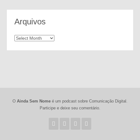
Arquivos
Arquivos
O
Ainda Sem Nome
é um podcast sobre Comunicação Digital.
Participe e deixe seu comentário.