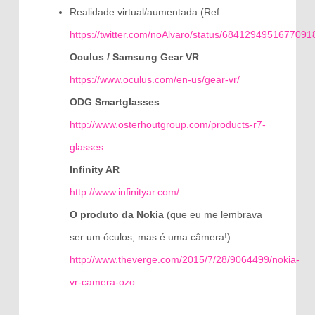
Realidade virtual/aumentada (Ref:
https://twitter.com/noAlvaro/status/6841294951677091
Oculus / Samsung Gear VR
https://www.oculus.com/en-us/gear-vr/
ODG Smartglasses
http://www.osterhoutgroup.com/products-r7-
glasses
Infinity AR
http://www.infinityar.com/
O produto da Nokia
(que eu me lembrava
ser um óculos, mas é uma câmera!)
http://www.theverge.com/2015/7/28/9064499/nokia-
vr-camera-ozo