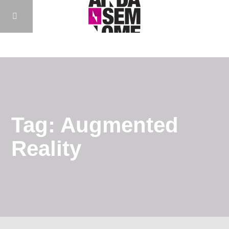
Tag: Augmented
Reality