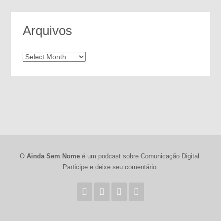
Arquivos
Arquivos
O
Ainda Sem Nome
é um podcast sobre Comunicação Digital.
Participe e deixe seu comentário.