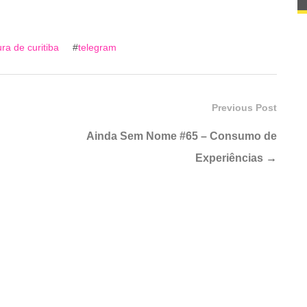
ura de curitiba
#
telegram
Previous Post
Ainda Sem Nome #65 – Consumo de
Experiências
→