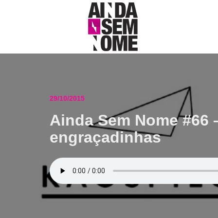
29/10/2015
Ainda Sem Nome #66 – 
engraçadinhas