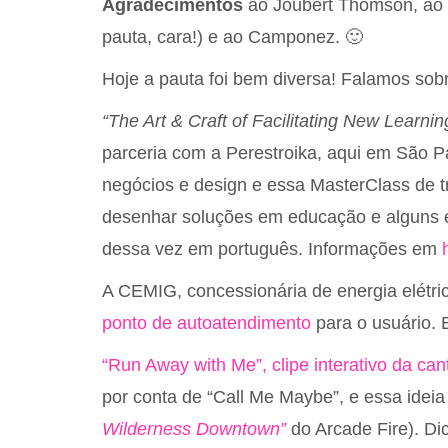
Agradecimentos
ao Joubert Thomson, ao 
pauta, cara!) e ao Camponez. 🙂
Hoje a pauta foi bem diversa! Falamos sob
“The Art & Craft of Facilitating New Learni
parceria com a Perestroika, aqui em São P
negócios e design e essa MasterClass de t
desenhar soluções em educação e alguns e
dessa vez em português. Informações em
A CEMIG, concessionária de energia elétri
ponto de autoatendimento
para o usuário. 
“Run Away with Me”, clipe interativo da ca
por conta de “Call Me Maybe”, e essa ideia
Wilderness Downtown”
do Arcade Fire). Dic