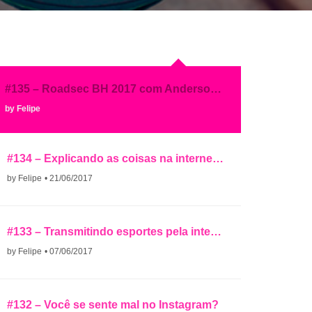
#135 – Roadsec BH 2017 com Anderson Ramos
by Felipe
#134 – Explicando as coisas na internet com Diogo Rodriguez
by Felipe
• 21/06/2017
#133 – Transmitindo esportes pela internet
by Felipe
• 07/06/2017
#132 – Você se sente mal no Instagram?