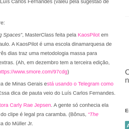
Luís Carlos Fernandes (valeu pela sugestão de
re:
ng Spaces”
, MasterClass feita pela
KaosPilot
em
aulo. A KaosPilot é uma escola dinamarquesa de
rês dias traz uma metodologia massa para
xtras. (Ah, em dezembro tem a terceira edição,
C
https://www.smore.com/97cdg
)
n
ca de Minas Gerais e
stá usando o Telegram como
Essa dica de pauta veio do Luís Carlos Fernandes.
ntora Carly Rae Jepsen
. A gente só conhecia ela
E
 do clipe é legal pra caramba. (Bônus,
“The
a do Müller Jr.