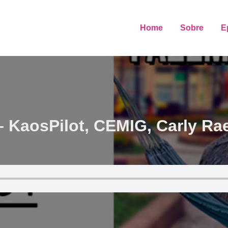
Home
Sobre
E
KaosPilot, CEMIG, Carly Rae