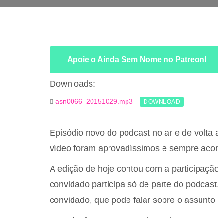
Apoie o Ainda Sem Nome no Patreon!
Downloads:
asn0066_20151029.mp3
DOWNLOAD
Episódio novo do podcast no ar e de volta
vídeo foram aprovadíssimos e sempre acon
A edição de hoje contou com a participaçã
convidado participa só de parte do podcast,
convidado, que pode falar sobre o assunto