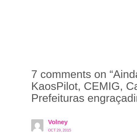
7 comments on “
Aind
KaosPilot, CEMIG, C
Prefeituras engraçad
Volney
OCT 29, 2015