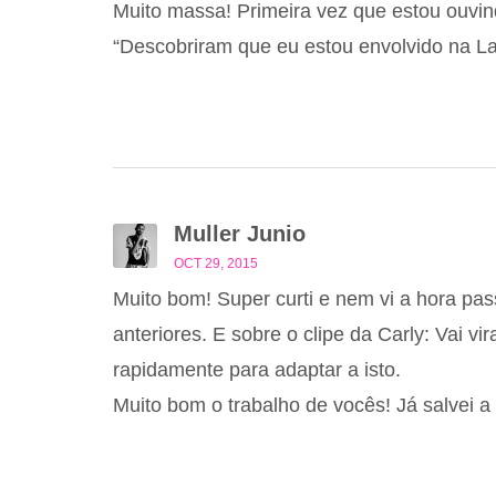
Muito massa! Primeira vez que estou ouvi
“Descobriram que eu estou envolvido na L
Muller Junio
OCT 29, 2015
Muito bom! Super curti e nem vi a hora pas
anteriores. E sobre o clipe da Carly: Vai v
rapidamente para adaptar a isto.
Muito bom o trabalho de vocês! Já salvei a