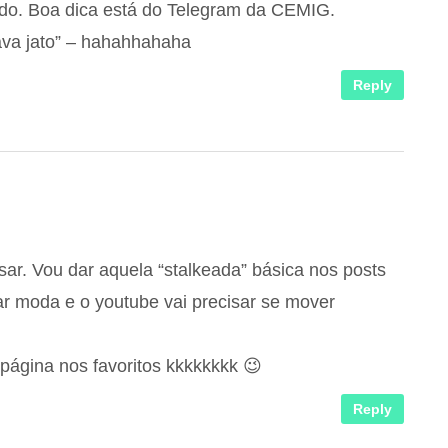
ndo. Boa dica está do Telegram da CEMIG.
ava jato” – hahahhahaha
Reply
sar. Vou dar aquela “stalkeada” básica nos posts
irar moda e o youtube vai precisar se mover
 página nos favoritos kkkkkkkk 😉
Reply