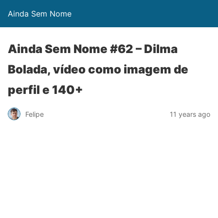
Ainda Sem Nome
Ainda Sem Nome #62 – Dilma
Bolada, vídeo como imagem de
perfil e 140+
Felipe
11 years ago