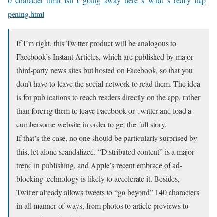
0_character_limit_isn_t_going_away_here_s_what_s_really_hap
pening.html
If I’m right, this Twitter product will be analogous to
Facebook’s Instant Articles, which are published by major
third-party news sites but hosted on Facebook, so that you
don’t have to leave the social network to read them. The idea
is for publications to reach readers directly on the app, rather
than forcing them to leave Facebook or Twitter and load a
cumbersome website in order to get the full story.
If that’s the case, no one should be particularly surprised by
this, let alone scandalized. “Distributed content” is a major
trend in publishing, and Apple’s recent embrace of ad-
blocking technology is likely to accelerate it. Besides,
Twitter already allows tweets to “go beyond” 140 characters
in all manner of ways, from photos to article previews to