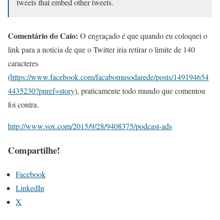
tweets that embed other tweets.
Comentário do Caio:
O engraçado é que quando eu coloquei o
link para a notícia de que o Twitter iria retirar o limite de 140
caracteres
(
https://www.facebook.com/facabomusodarede/posts/149194654
4435230?pnref=story
), praticamente todo mundo que comentou
foi contra.
http://www.vox.com/2015/9/28/9408375/podcast-ads
Compartilhe!
Facebook
LinkedIn
X