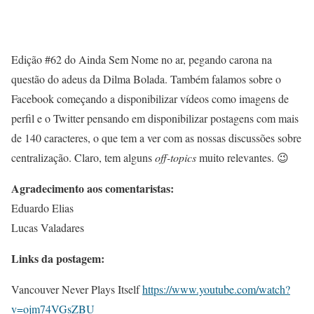
Edição #62 do Ainda Sem Nome no ar, pegando carona na
questão do adeus da Dilma Bolada. Também falamos sobre o
Facebook começando a disponibilizar vídeos como imagens de
perfil e o Twitter pensando em disponibilizar postagens com mais
de 140 caracteres, o que tem a ver com as nossas discussões sobre
centralização. Claro, tem alguns
off-topics
muito relevantes. 😉
Agradecimento aos comentaristas:
Eduardo Elias
Lucas Valadares
Links da postagem:
Vancouver Never Plays Itself
https://www.youtube.com/watch?
v=ojm74VGsZBU