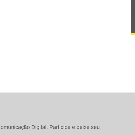
municação Digital. Participe e deixe seu