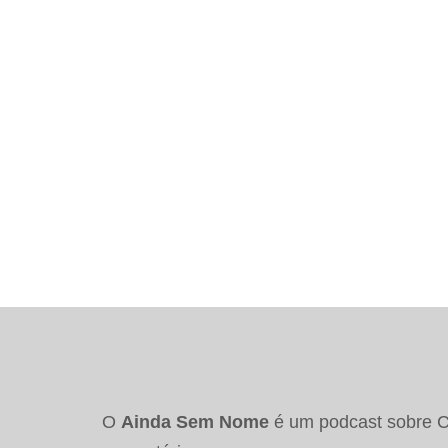
O
Ainda Sem Nome
é um podcast sobre Co