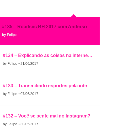
#135 – Roadsec BH 2017 com Anderson Ramos
by Felipe
#134 – Explicando as coisas na internet com Diogo Rodriguez
by Felipe
• 21/06/2017
#133 – Transmitindo esportes pela internet
by Felipe
• 07/06/2017
#132 – Você se sente mal no Instagram?
by Felipe
• 30/05/2017