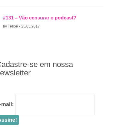
#131 – Vão censurar o podcast?
by Felipe
• 25/05/2017
adastre-se em nossa
ewsletter
-mail: