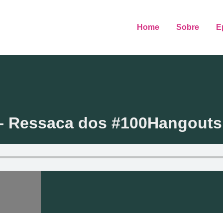
Home
Sobre
E
– Ressaca dos #100Hangouts