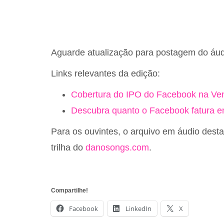
Aguarde atualização para postagem do áudi
Links relevantes da edição:
Cobertura do IPO do Facebook na Ven
Descubra quanto o Facebook fatura e
Para os ouvintes, o arquivo em áudio dest
trilha do
danosongs.com
.
Compartilhe!
Facebook
LinkedIn
X