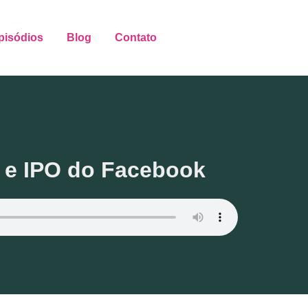
pisódios
Blog
Contato
 e IPO do Facebook