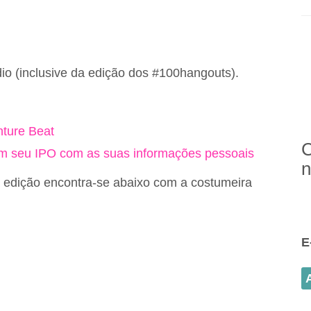
o (inclusive da edição dos #100hangouts).
ture Beat
C
m seu IPO com as suas informações pessoais
n
a edição encontra-se abaixo com a costumeira
E