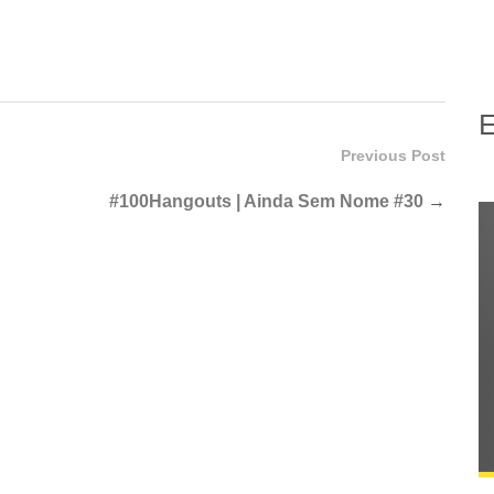
E
Previous Post
#100Hangouts | Ainda Sem Nome #30
→