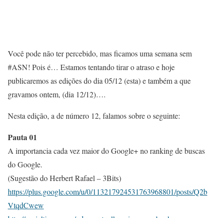
Você pode não ter percebido, mas ficamos uma semana sem
#ASN! Pois é… Estamos tentando tirar o atraso e hoje
publicaremos as edições do dia 05/12 (esta) e também a que
gravamos ontem, (dia 12/12)….
Nesta edição, a de número 12, falamos sobre o seguinte:
Pauta 01
A importancia cada vez maior do Google+ no ranking de buscas
do Google.
(Sugestão do Herbert Rafael – 3Bits)
https://plus.google.com/u/0/113217924531763968801/posts/Q2b
VtqdCwew